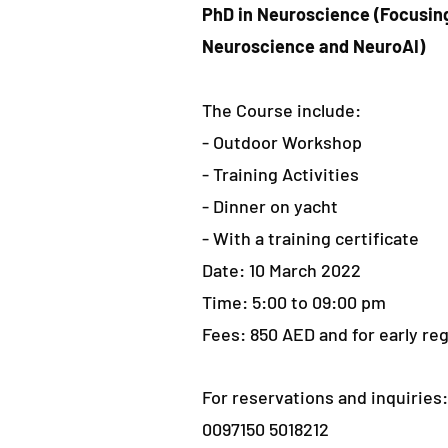
PhD in Neuroscience (Focusing
Neuroscience and NeuroAI)
The Course include:
- Outdoor Workshop
- Training Activities
- Dinner on yacht
- With a training certificate
Date: 10 March
2022
Time: 5:00 to 09:00 pm
Fees: 850 AED and for early re
For reservations and inquiries:
0097150 5018212