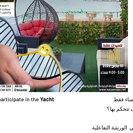
نساء فقط
Yacht
participate in the
تتحكم بها؟
 الورشة التفاعلية