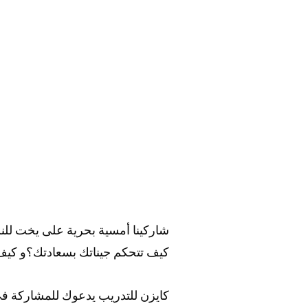
شاركينا أمسية بحرية على يخت لل
كيف تتحكم جيناتك بسعادتك؟و كيف 
كايزن للتدريب يدعوك للمشاركة في