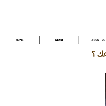
HOME
About
ABOUT US
ك ؟