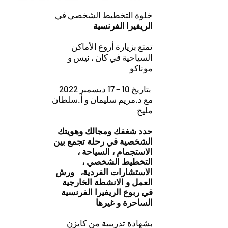
خلوة التخطيط الشخصي في
الريفيرا الفرنسية
تمتع بزيارة أروع الأماكن
السياحية في كان ، نيس و
موناكو
بتاريخ 10 – 17 ديسمبر 2022
مع د.مريم سليمان و أ.سلطان
مليح
حدد شغفك ومجالك وهويتك
الشخصية في رحلة تجمع بين
الاستجمام ، السياحة ،
التخطيط الشخصي ،
الاستشارات الفردية، ورش
العمل و الانشطة الخارجية
في ربوع الريفيرا الفرنسية
الساحرة و غيرها
بشهادة تدريبية من كايزن