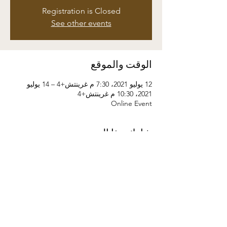
Registration is Closed
See other events
الوقت والموقع
12 يوليو 2021، 7:30 م غرينتش+4 – 14 يوليو
2021، 10:30 م غرينتش+4
Online Event
شارِك هذا الحدث
©2024 by Kaizen Training and Event
Management